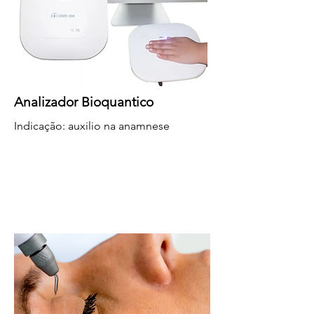
Analizador Bioquantico
Indicação: auxilio na anamnese