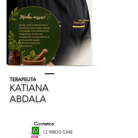
TERAPEUTA
KATIANA
ABDALA
Contatos
:
12 98833-5348