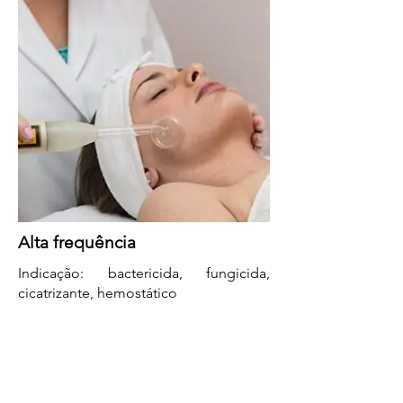
Alta frequência
Indicação: bactericida, fungicida,
cicatrizante, hemostático