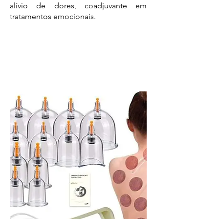
alívio de dores, coadjuvante em
tratamentos emocionais.